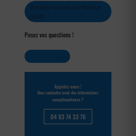
Demander un devis pour Moulinet
06380
Posez vos questions !
Contactez-nous
Appelez-nous !
Vous souhaitez avoir des informations
complémentaires ?
04 93 74 33 76