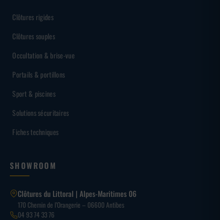
Clôtures rigides
Clôtures souples
Occultation & brise-vue
Portails & portillons
Sport & piscines
Solutions sécuritaires
Fiches techniques
SHOWROOM
Clôtures du Littoral | Alpes-Maritimes 06
170 Chemin de l’Orangerie – 06600 Antibes
04 93 74 33 76