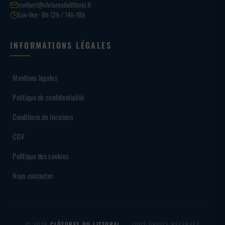
contact@cloturesdulittoral.fr
Lun-Ven · 8h-12h / 14h-18h
INFORMATIONS LÉGALES
Mentions légales
Politique de confidentialité
Conditions de livraison
CGV
Politique des cookies
Nous contacter
© 2026
CLÔTURES DU LITTORAL
— TOUS DROITS RÉSERVÉS