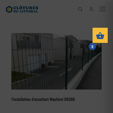
0
l’installation d’occultant Moulinet 06380