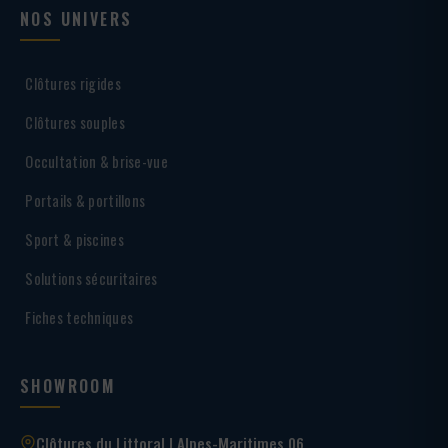
NOS UNIVERS
Clôtures rigides
Clôtures souples
Occultation & brise-vue
Portails & portillons
Sport & piscines
Solutions sécuritaires
Fiches techniques
SHOWROOM
Clôtures du Littoral | Alpes-Maritimes 06