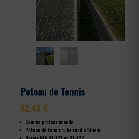
Poteau de Tennis
62,40
€
Gamme professionnelle
Poteau de tennis tube rond ø 50mm
Norme NFA 91-121 et 91-122