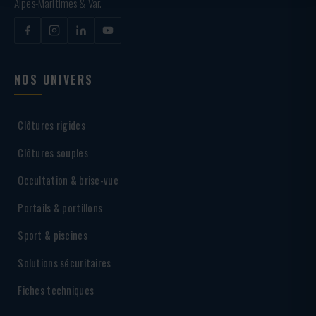
Alpes-Maritimes & Var.
NOS UNIVERS
Clôtures rigides
Clôtures souples
Occultation & brise-vue
Portails & portillons
Sport & piscines
Solutions sécuritaires
Fiches techniques