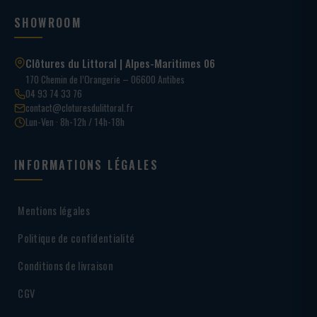
SHOWROOM
Clôtures du Littoral | Alpes-Maritimes 06
170 Chemin de l’Orangerie – 06600 Antibes
04 93 74 33 76
contact@cloturesdulittoral.fr
Lun-Ven · 8h-12h / 14h-18h
INFORMATIONS LÉGALES
Mentions légales
Politique de confidentialité
Conditions de livraison
CGV