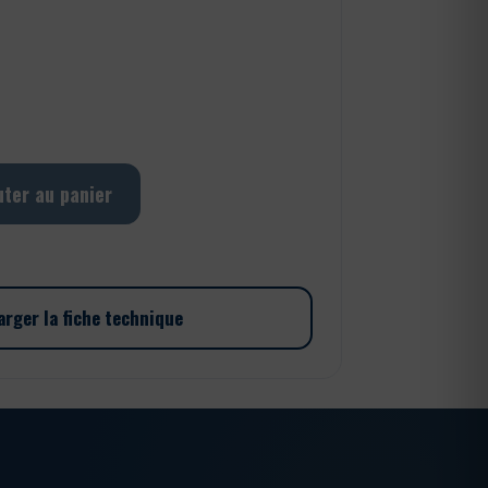
uter au panier
arger la fiche technique