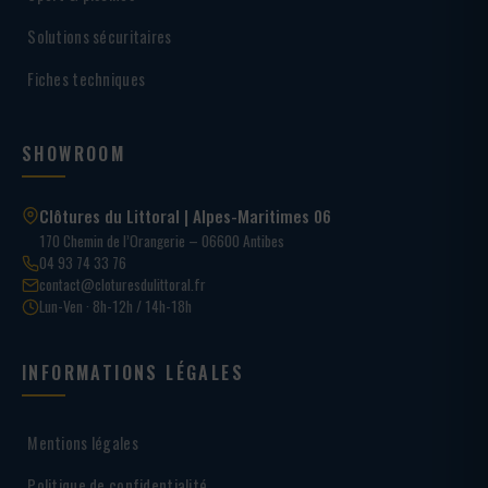
Solutions sécuritaires
Fiches techniques
SHOWROOM
Clôtures du Littoral | Alpes-Maritimes 06
170 Chemin de l’Orangerie – 06600 Antibes
04 93 74 33 76
contact@cloturesdulittoral.fr
Lun-Ven · 8h-12h / 14h-18h
INFORMATIONS LÉGALES
Mentions légales
Politique de confidentialité