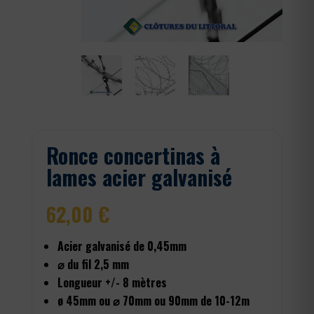
Ronce concertinas à
lames acier galvanisé
62,00
€
Acier galvanisé de 0,45mm
⌀ du fil 2,5 mm
Longueur +/- 8 mètres
ø 45mm ou ⌀ 70mm ou 90mm de 10-12m