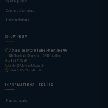
Sport & piscines
Solutions sécuritaires
Fiches techniques
SHOWROOM
Clôtures du Littoral | Alpes-Maritimes 06
170 Chemin de l’Orangerie – 06600 Antibes
04 93 74 33 76
contact@cloturesdulittoral.fr
Lun-Ven · 8h-12h / 14h-18h
INFORMATIONS LÉGALES
Mentions légales