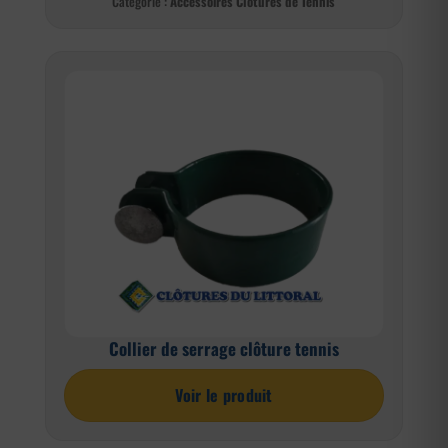
Catégorie :
Accessoires Clôtures de Tennis
Collier de serrage clôture tennis
Voir le produit