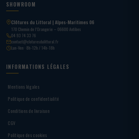
SHOWROOM
Clôtures du Littoral | Alpes-Maritimes 06
170 Chemin de l’Orangerie – 06600 Antibes
04 93 74 33 76
contact@cloturesdulittoral.fr
Lun-Ven · 8h-12h / 14h-18h
INFORMATIONS LÉGALES
Mentions légales
Politique de confidentialité
Conditions de livraison
CGV
Politique des cookies