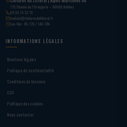
Clôtures du Littoral | Alpes-Maritimes 06
170 Chemin de l’Orangerie – 06600 Antibes
04 93 74 33 76
contact@cloturesdulittoral.fr
Lun-Ven · 8h-12h / 14h-18h
INFORMATIONS LÉGALES
Mentions légales
Politique de confidentialité
Conditions de livraison
CGV
Politique des cookies
Nous contacter