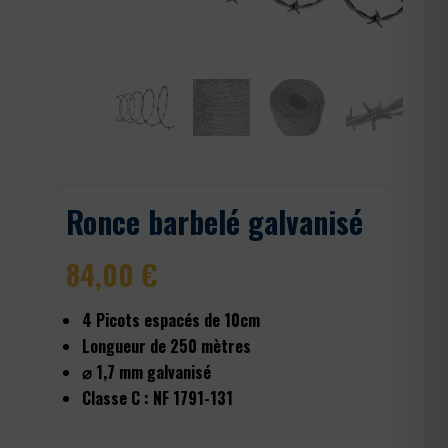
Ronce barbelé galvanisé
84,00
€
4 Picots espacés de 10cm
Longueur de 250 mètres
⌀ 1,7 mm galvanisé
Classe C : NF 1791-131