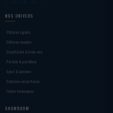
NOS UNIVERS
Clôtures rigides
Clôtures souples
Occultation & brise-vue
Portails & portillons
Sport & piscines
Solutions sécuritaires
Fiches techniques
SHOWROOM