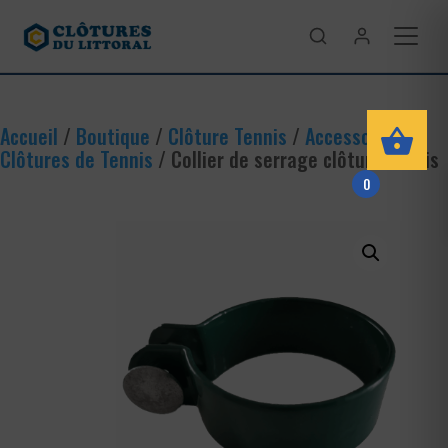
Accueil
/
Boutique
/
Clôture Tennis
/
Accessoires
Clôtures de Tennis
/ Collier de serrage clôture tennis
0