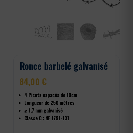
Ronce barbelé galvanisé
84,00
€
4 Picots espacés de 10cm
Longueur de 250 mètres
⌀ 1,7 mm galvanisé
Classe C : NF 1791-131