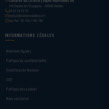
Clôtures du Littoral | Alpes-Maritimes 06
170 Chemin de l’Orangerie – 06600 Antibes
04 93 74 33 76
contact@cloturesdulittoral.fr
Lun-Ven · 8h-12h / 14h-18h
INFORMATIONS LÉGALES
Mentions légales
Politique de confidentialité
Conditions de livraison
CGV
Politique des cookies
Nous contacter