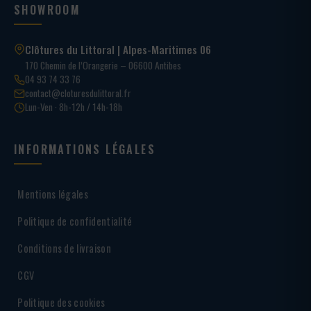
SHOWROOM
Clôtures du Littoral | Alpes-Maritimes 06
170 Chemin de l’Orangerie – 06600 Antibes
04 93 74 33 76
contact@cloturesdulittoral.fr
Lun-Ven · 8h-12h / 14h-18h
INFORMATIONS LÉGALES
Mentions légales
Politique de confidentialité
Conditions de livraison
CGV
Politique des cookies