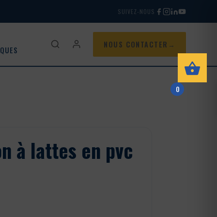
SUIVEZ-NOUS
NOUS CONTACTER
IQUES
0
n à lattes en pvc