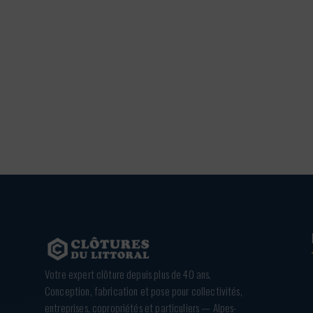
Votre expert clôture depuis plus de 40 ans.
Conception, fabrication et pose pour collectivités,
entreprises, copropriétés et particuliers — Alpes-