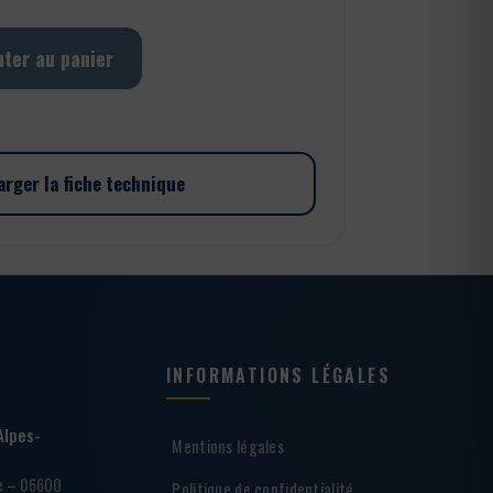
uter au panier
arger la fiche technique
INFORMATIONS LÉGALES
Alpes-
Mentions légales
ie – 06600
Politique de confidentialité