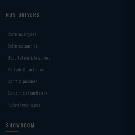
NOS UNIVERS
Clôtures rigides
Clôtures souples
Occultation & brise-vue
Portails & portillons
Sport & piscines
Solutions sécuritaires
Fiches techniques
SHOWROOM