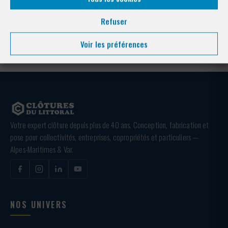
Refuser
Télécharger la fiche technique
Voir les préférences
Votre expert clôture depuis plus de 40 ans. Conception, fabrication et
pose pour collectivités, entreprises, copropriétés et particuliers —
Alpes-Maritimes & Var.
NOS UNIVERS