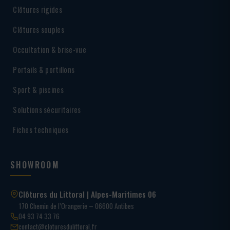
Clôtures rigides
Clôtures souples
Occultation & brise-vue
Portails & portillons
Sport & piscines
Solutions sécuritaires
Fiches techniques
SHOWROOM
Clôtures du Littoral | Alpes-Maritimes 06
170 Chemin de l’Orangerie – 06600 Antibes
04 93 74 33 76
contact@cloturesdulittoral.fr