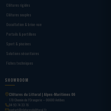
Clôtures rigides
Clôtures souples
Occultation & brise-vue
Portails & portillons
Sport & piscines
Solutions sécuritaires
Fiches techniques
SHOWROOM
Clôtures du Littoral | Alpes-Maritimes 06
170 Chemin de l’Orangerie – 06600 Antibes
04 93 74 33 76
contact@cloturesdulittoral.fr