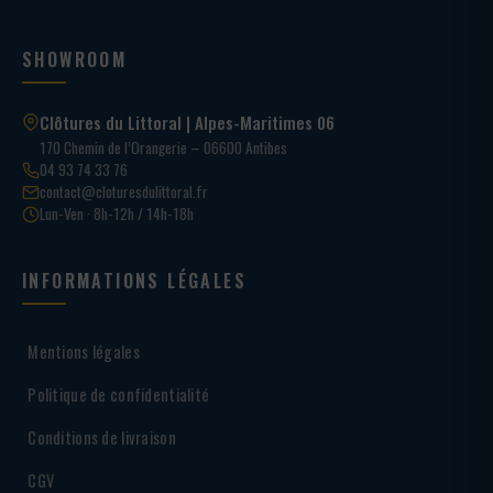
SHOWROOM
Clôtures du Littoral | Alpes-Maritimes 06
170 Chemin de l’Orangerie – 06600 Antibes
04 93 74 33 76
contact@cloturesdulittoral.fr
Lun-Ven · 8h-12h / 14h-18h
INFORMATIONS LÉGALES
Mentions légales
Politique de confidentialité
Conditions de livraison
CGV