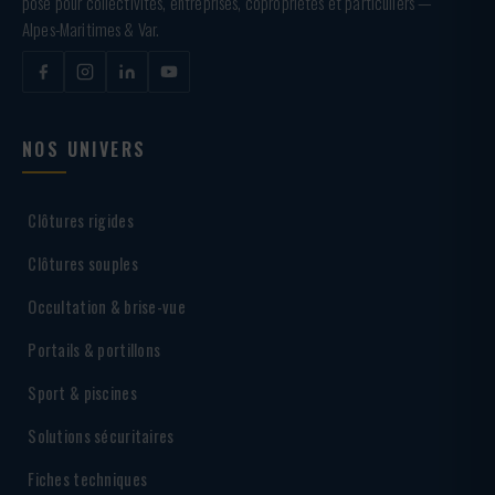
pose pour collectivités, entreprises, copropriétés et particuliers —
Alpes-Maritimes & Var.
NOS UNIVERS
Clôtures rigides
Clôtures souples
Occultation & brise-vue
Portails & portillons
Sport & piscines
Solutions sécuritaires
Fiches techniques