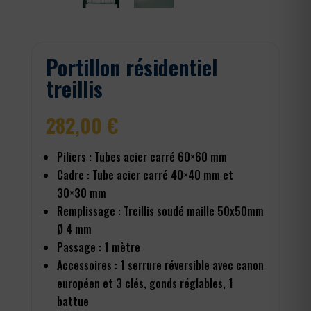
Portillon résidentiel
treillis
282,00
€
Piliers : Tubes acier carré 60×60 mm
Cadre : Tube acier carré 40×40 mm et
30×30 mm
Remplissage : Treillis soudé maille 50x50mm
Ø 4 mm
Passage : 1 mètre
Accessoires : 1 serrure réversible avec canon
européen et 3 clés, gonds réglables, 1
battue