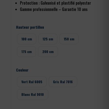
Protection : Galvanisé et plastifié polyester
Gamme professionnelle – Garantie 10 ans
Hauteur portillon
100 cm
125 cm
150 cm
175 cm
200 cm
Couleur
Vert Ral 6005
Gris Ral 7016
Blanc Ral 9010