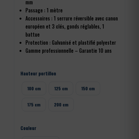
mm
Passage : 1 mètre
Accessoires : 1 serrure réversible avec canon
européen et 3 clés, gonds réglables, 1
battue
Protection : Galvanisé et plastifié polyester
Gamme professionnelle – Garantie 10 ans
Hauteur portillon
100 cm
125 cm
150 cm
175 cm
200 cm
Couleur