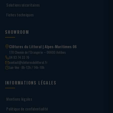
Solutions sécuritaires
Fiches techniques
SHOWROOM
Clôtures du Littoral | Alpes-Maritimes 06
170 Chemin de l’Orangerie – 06600 Antibes
04 93 74 33 76
contact@cloturesdulittoral.fr
Lun-Ven · 8h-12h / 14h-18h
INFORMATIONS LÉGALES
Mentions légales
Politique de confidentialité