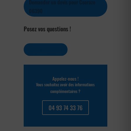
Demander un devis pour Coaraze
06390
Posez vos questions !
Contactez-nous
Appelez-nous !
Vous souhaitez avoir des informations
complémentaires ?
04 93 74 33 76