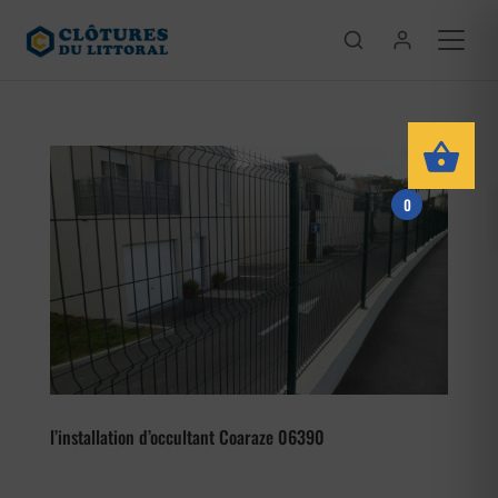
0
l’installation d’occultant Coaraze 06390