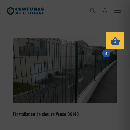
0
l’installation de clôture Vence 06140