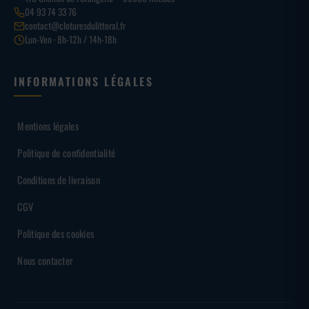
04 93 74 33 76
contact@cloturesdulittoral.fr
Lun-Ven · 8h-12h / 14h-18h
INFORMATIONS LÉGALES
Mentions légales
Politique de confidentialité
Conditions de livraison
CGV
Politique des cookies
Nous contacter