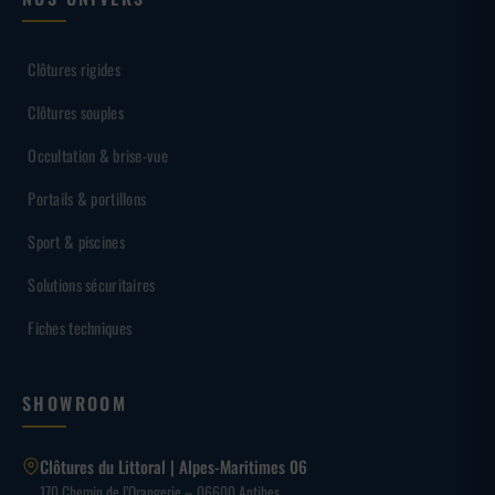
Clôtures rigides
Clôtures souples
Occultation & brise-vue
Portails & portillons
Sport & piscines
Solutions sécuritaires
Fiches techniques
SHOWROOM
Clôtures du Littoral | Alpes-Maritimes 06
170 Chemin de l’Orangerie – 06600 Antibes