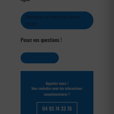
Demander un devis pour Vence
06140
Posez vos questions !
Contactez-nous
Appelez-nous !
Vous souhaitez avoir des informations
complémentaires ?
04 93 74 33 76