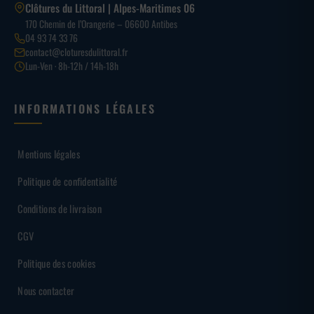
Clôtures du Littoral | Alpes-Maritimes 06
170 Chemin de l’Orangerie – 06600 Antibes
04 93 74 33 76
contact@cloturesdulittoral.fr
Lun-Ven · 8h-12h / 14h-18h
INFORMATIONS LÉGALES
Mentions légales
Politique de confidentialité
Conditions de livraison
CGV
Politique des cookies
Nous contacter