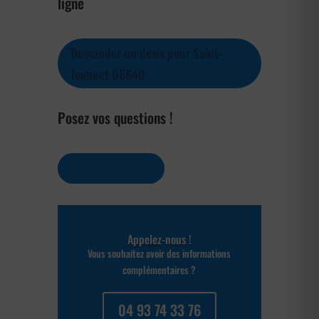
ligne
Demander un devis pour Saint-
Jeannet 06640
Posez vos questions !
Contactez-nous
Appelez-nous !
Vous souhaitez avoir des informations
complémentaires ?
04 93 74 33 76