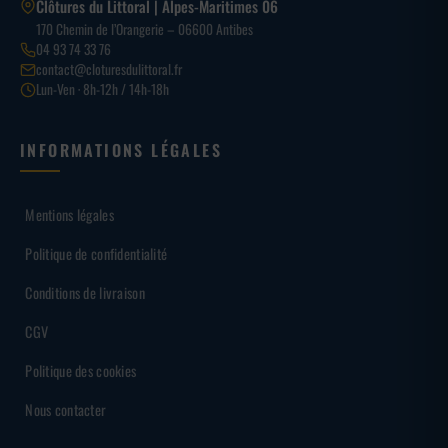
Clôtures du Littoral | Alpes-Maritimes 06
170 Chemin de l’Orangerie – 06600 Antibes
04 93 74 33 76
contact@cloturesdulittoral.fr
Lun-Ven · 8h-12h / 14h-18h
INFORMATIONS LÉGALES
Mentions légales
Politique de confidentialité
Conditions de livraison
CGV
Politique des cookies
Nous contacter