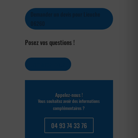
Demander un devis pour Lieuche
06260
Posez vos questions !
Contactez-nous
Appelez-nous !
Vous souhaitez avoir des informations
complémentaires ?
04 93 74 33 76