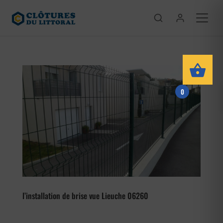
0
l’installation de brise vue Lieuche 06260