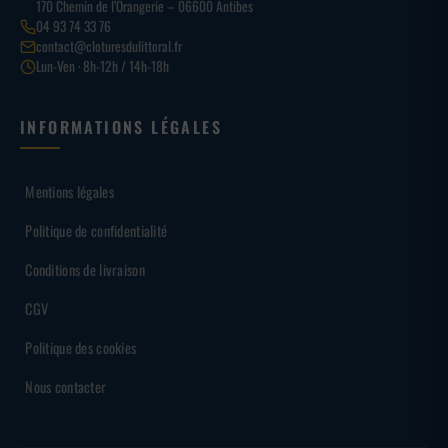
170 Chemin de l’Orangerie – 06600 Antibes
04 93 74 33 76
contact@cloturesdulittoral.fr
Lun-Ven · 8h-12h / 14h-18h
INFORMATIONS LÉGALES
Mentions légales
Politique de confidentialité
Conditions de livraison
CGV
Politique des cookies
Nous contacter