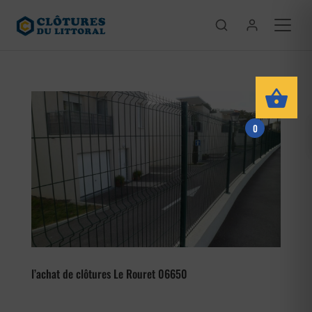
0
l’achat de clôtures Le Rouret 06650