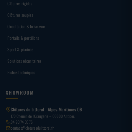
Clôtures rigides
Clôtures souples
Occultation & brise-vue
Portails & portillons
Sport & piscines
Solutions sécuritaires
Fiches techniques
SHOWROOM
Clôtures du Littoral | Alpes-Maritimes 06
170 Chemin de l’Orangerie – 06600 Antibes
04 93 74 33 76
contact@cloturesdulittoral.fr