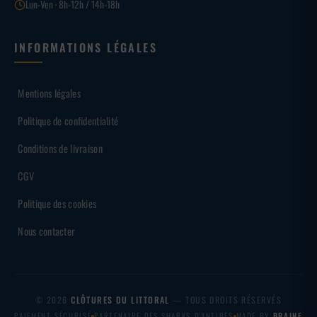
Lun-Ven · 8h-12h / 14h-18h
INFORMATIONS LÉGALES
Mentions légales
Politique de confidentialité
Conditions de livraison
CGV
Politique des cookies
Nous contacter
© 2026
CLÔTURES DU LITTORAL
— TOUS DROITS RÉSERVÉS
PAIEMENT SÉCURISÉ
PARTENAIRE DES SHARKS D'ANTIBES
MADE BY
BRAINF