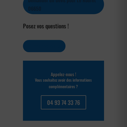
Demander un devis pour Le Rouret
06650
Posez vos questions !
Contactez-nous
Appelez-nous !
Vous souhaitez avoir des informations
complémentaires ?
04 93 74 33 76