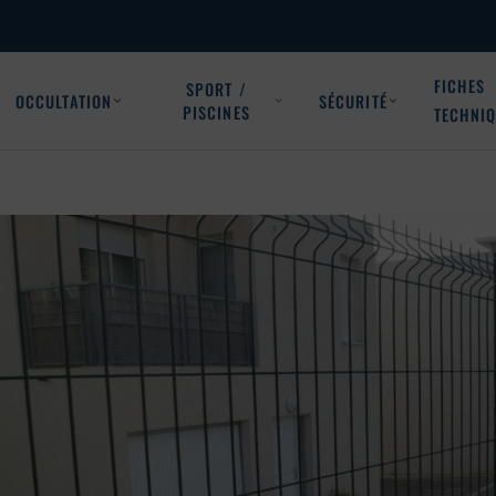
FICHES
SPORT /
OCCULTATION
SÉCURITÉ
PISCINES
TECHNI