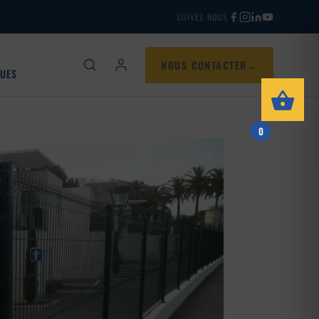
SUIVEZ-NOUS
NOUS CONTACTER
QUES
0