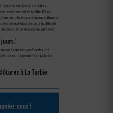
ment pas cher comparé aux articles et
es, chez nous, est de qualité. C’est :
é, D’un point de vue pratique nos clôtures et
us avec des matériaux de haute qualité qui
s matériaux et services répondant à tout
 jours !
onneur à vous faire profiter des prix
point de vente à proximité de La Turbie
clôtures à La Turbie
pelez-nous !