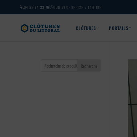
04 93 74 33 76
LUN-VEN · 8H-12H / 14H-18H
CLÔTURES
PORTAILS
Recherche