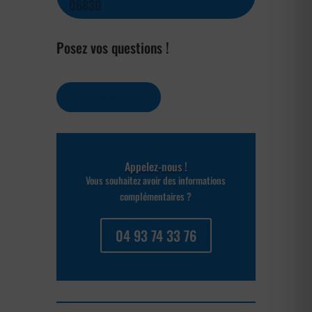
06830
Posez vos questions !
Contactez-nous
Appelez-nous !
Vous souhaitez avoir des informations
complémentaires ?
04 93 74 33 76