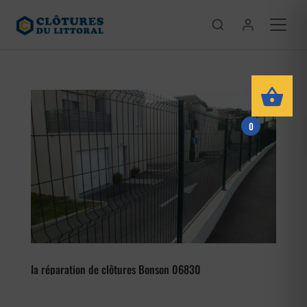
0
la réparation de clôtures Bonson 06830