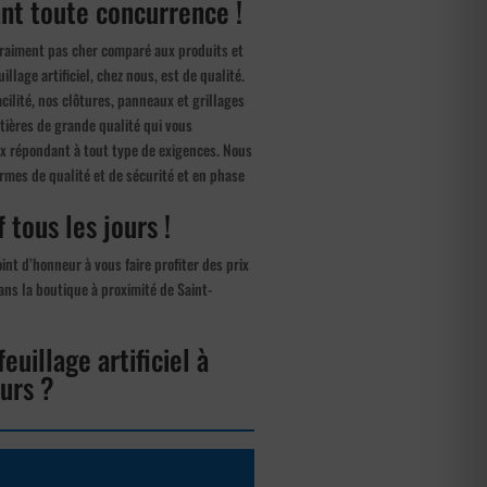
iant toute concurrence !
st vraiment pas cher comparé aux produits et
llage artificiel, chez nous, est de qualité.
acilité, nos clôtures, panneaux et grillages
tières de grande qualité qui vous
ux répondant à tout type de exigences. Nous
rmes de qualité et de sécurité et en phase
f tous les jours !
nt d’honneur à vous faire profiter des prix
dans la boutique à proximité de Saint-
euillage artificiel à
urs ?