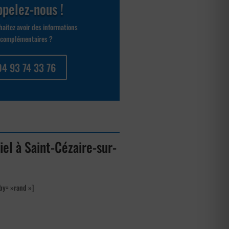
pelez-nous !
aitez avoir des informations
complémentaires ?
04 93 74 33 76
ciel à Saint-Cézaire-sur-
by= »rand »]