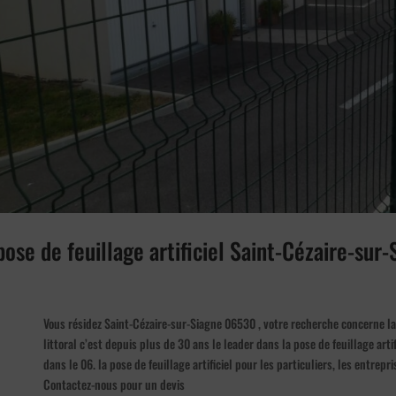
pose de feuillage artificiel Saint-Cézaire-su
Vous résidez Saint-Cézaire-sur-Siagne 06530 , votre recherche concerne la 
littoral c’est depuis plus de 30 ans le leader dans la pose de feuillage art
dans le 06. la pose de feuillage artificiel pour les particuliers, les entre
Contactez-nous pour un devis