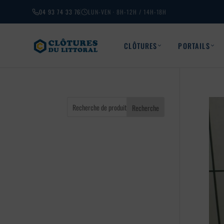
04 93 74 33 76
LUN-VEN · 8H-12H / 14H-18H
CLÔTURES
PORTAILS
Recherche