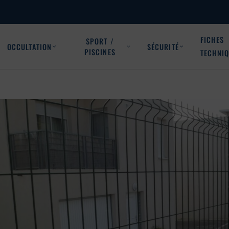
FICHES
SPORT /
OCCULTATION
SÉCURITÉ
PISCINES
TECHNI