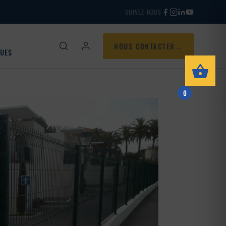
SUIVEZ-NOUS
NOUS CONTACTER
QUES
0