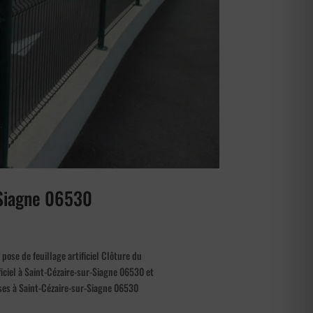
r-Siagne 06530
pose de feuillage artificiel Clôture du
ificiel à Saint-Cézaire-sur-Siagne 06530 et
prises à Saint-Cézaire-sur-Siagne 06530