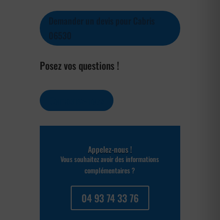
Demander un devis pour Cabris
06530
Posez vos questions !
Contactez-nous
Appelez-nous !
Vous souhaitez avoir des informations
complémentaires ?
04 93 74 33 76