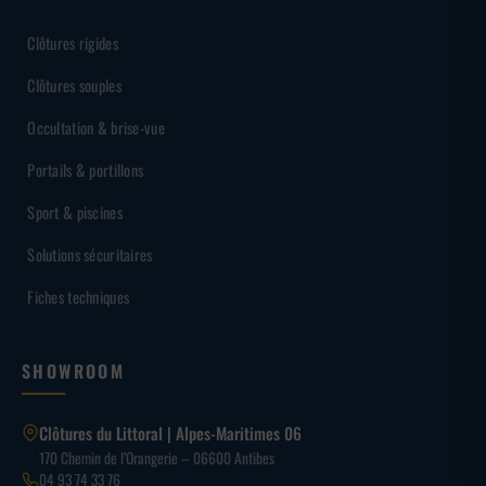
Clôtures rigides
Clôtures souples
Occultation & brise-vue
Portails & portillons
Sport & piscines
Solutions sécuritaires
Fiches techniques
SHOWROOM
Clôtures du Littoral | Alpes-Maritimes 06
170 Chemin de l’Orangerie – 06600 Antibes
04 93 74 33 76