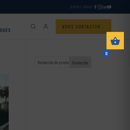
SUIVEZ-NOUS
NOUS CONTACTER
IQUES
0
Recherche