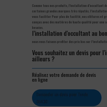
Comme tous nos produits, l’installation d’occultant d
certaines grandes marques très réputés. l’installatio
vous faciliter Pour plus de facilité, nos clôtures et g
conçus avec des matières de haute qualité pour une s
besoins.
l’installation d’occultant au bon
nous vous faisons profiter des prix bas sur l’installa
Vous souhaitez un devis pour l’
ailleurs ?
Réalisez votre demande de devis
en ligne
Demander un devis pour Tende
06430