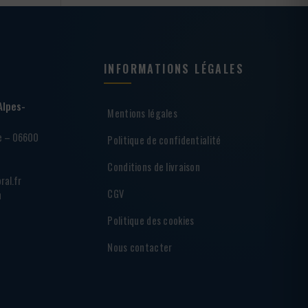
INFORMATIONS LÉGALES
Alpes-
Mentions légales
ie – 06600
Politique de confidentialité
Conditions de livraison
ral.fr
CGV
h
Politique des cookies
Nous contacter