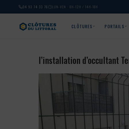
04 93 74 33 76
LUN-VEN · 8H-12H / 14H-18H
CLÔTURES
PORTAILS
l’installation d’occultant 