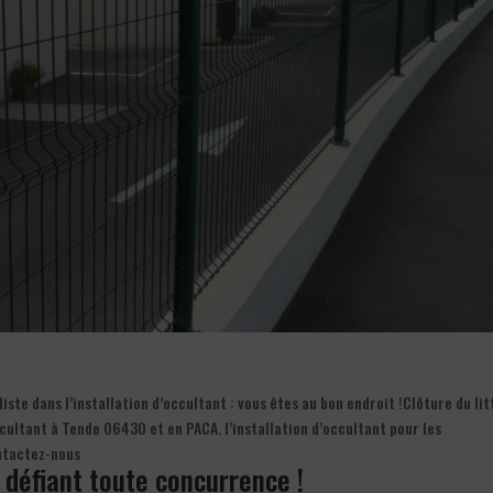
te dans l’installation d’occultant : vous êtes au bon endroit !Clôture du lit
ccultant à Tende 06430 et en PACA. l’installation d’occultant pour les
ontactez-nous
if défiant toute concurrence !