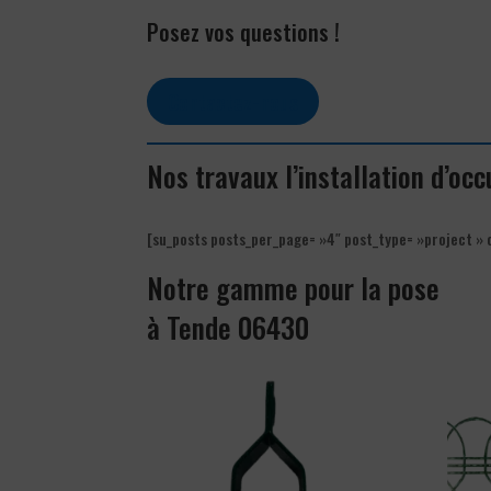
Posez vos questions !
Contactez-nous
Nos travaux l’installation d’oc
[su_posts posts_per_page= »4″ post_type= »project » 
Notre gamme pour la pose
à Tende 06430