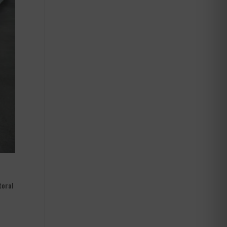
toral