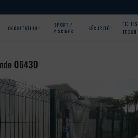
FICHES
SPORT /
OCCULTATION
SÉCURITÉ
PISCINES
TECHN
Tende 06430