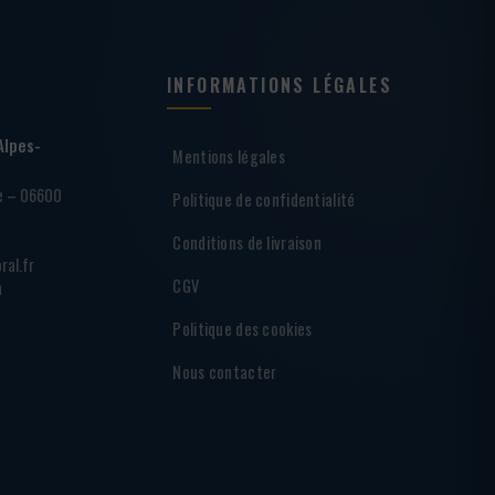
INFORMATIONS LÉGALES
Alpes-
Mentions légales
ie – 06600
Politique de confidentialité
Conditions de livraison
ral.fr
CGV
h
Politique des cookies
Nous contacter