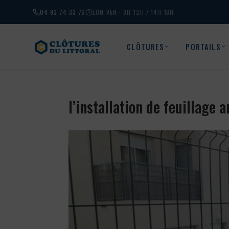
04 93 74 33 76
LUN-VEN · 8H-12H / 14H-18H
CLÔTURES
PORTAILS
l’installation de feuillage 