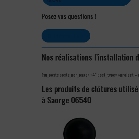
Posez vos questions !
Contactez-nous
Nos réalisations l’installation 
[su_posts posts_per_page= »4″ post_type= »project » 
Les produits de clôtures utilisé
à Saorge 06540