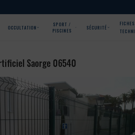
FICHES
SPORT /
OCCULTATION
SÉCURITÉ
PISCINES
TECHN
artificiel Saorge 06540