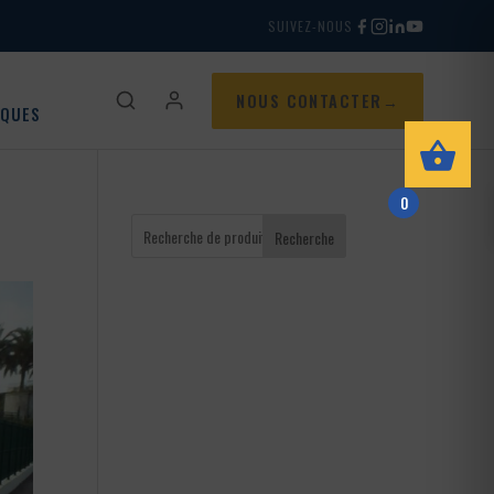
SUIVEZ-NOUS
NOUS CONTACTER
IQUES
0
Recherche