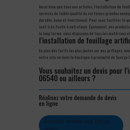
Aussi bien que tous nos articles, l’installation de feu
services de faible qualité de certaines grandes enseign
durable, beau et fonctionnel. Pour vous faciliter le qu
sont très facile à entretenir. Également, nos produit
le long terme. nous disposons de tous les matériaux e
l’installation de feuillage artifi
En plus des tarifs les plus justes sur nos grillages, no
notre site ou dans la boutique à proximité de Saorge
Vous souhaitez un devis pour l’i
06540 ou ailleurs ?
Réalisez votre demande de devis
en ligne
Demander un devis pour Saorge
06540