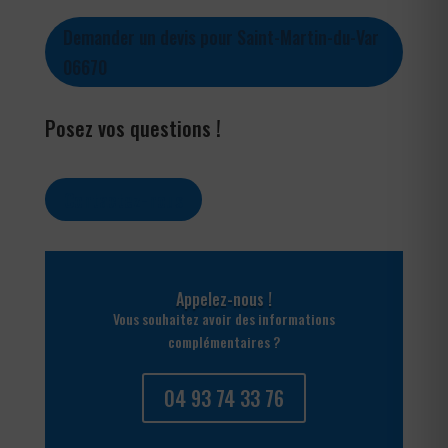
Demander un devis pour Saint-Martin-du-Var
06670
Posez vos questions !
Contactez-nous
Appelez-nous !
Vous souhaitez avoir des informations
complémentaires ?
04 93 74 33 76