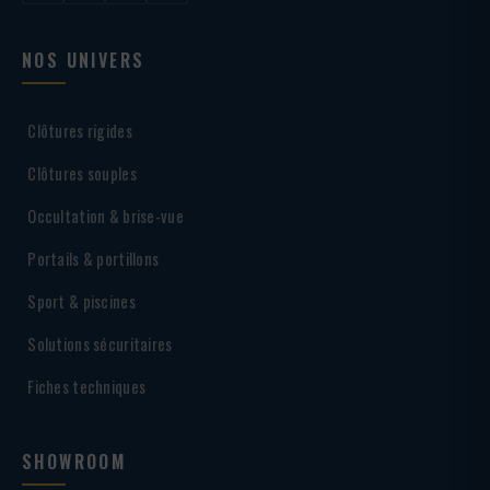
NOS UNIVERS
Clôtures rigides
Clôtures souples
Occultation & brise-vue
Portails & portillons
Sport & piscines
Solutions sécuritaires
Fiches techniques
SHOWROOM