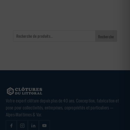
3,36 €
Recherche
Votre expert clôture depuis plus de 40 ans. Conception, fabrication et
pose pour collectivités, entreprises, copropriétés et particuliers —
Alpes-Maritimes & Var.