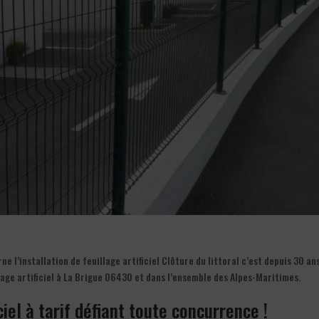
 l’installation de feuillage artificiel Clôture du littoral c’est depuis 30 ans
lage artificiel à La Brigue 06430 et dans l’ensemble des Alpes-Maritimes.
iciel à tarif défiant toute concurrence !