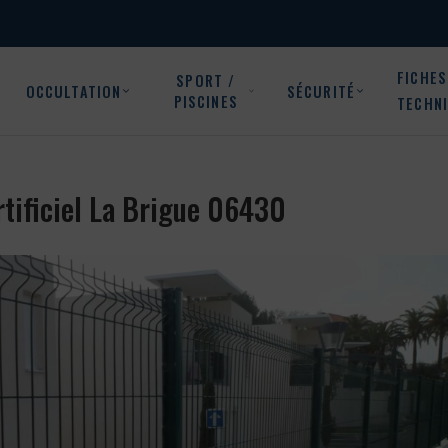
FICHES
SPORT /
OCCULTATION
SÉCURITÉ
PISCINES
TECHN
artificiel La Brigue 06430