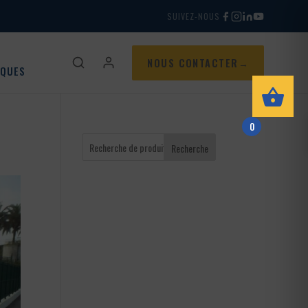
SUIVEZ-NOUS
NOUS CONTACTER
IQUES
0
Recherche