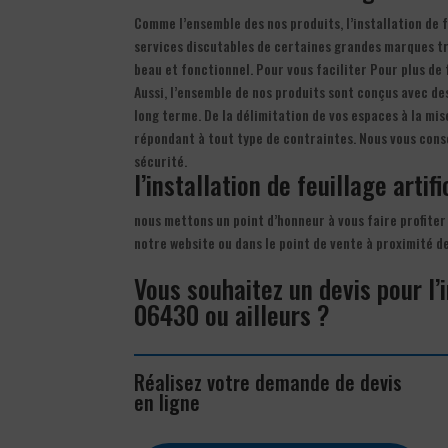
Comme l’ensemble des nos produits, l’installation de f
services discutables de certaines grandes marques très
beau et fonctionnel. Pour vous faciliter Pour plus de f
Aussi, l’ensemble de nos produits sont conçus avec de
long terme. De la délimitation de vos espaces à la mis
répondant à tout type de contraintes. Nous vous consei
sécurité.
l’installation de feuillage artifi
nous mettons un point d’honneur à vous faire profiter d
notre website ou dans le point de vente à proximité d
Vous souhaitez un devis pour l’i
06430 ou ailleurs ?
Réalisez votre demande de devis
en ligne