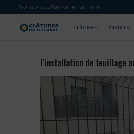
04 93 74 33 76
LUN-VEN · 8H-12H / 14H-18H
CLÔTURES
PORTAILS
l’installation de feuillage 