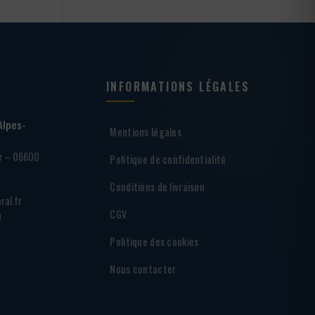
INFORMATIONS LÉGALES
Alpes-
Mentions légales
ie – 06600
Politique de confidentialité
Conditions de livraison
ral.fr
CGV
h
Politique des cookies
Nous contacter