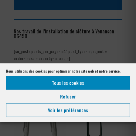
Nos travail de l’installation de clôture à Venanson
06450
[su_posts posts_per_page= »4″ post_type= »project »
order= »asc » orderby= »rand »]
Nous utilisons des cookies pour optimiser notre site web et notre service.
Notre gamme pour la pose
à Venanson 06450
Tous les cookies
Refuser
Voir les préférences