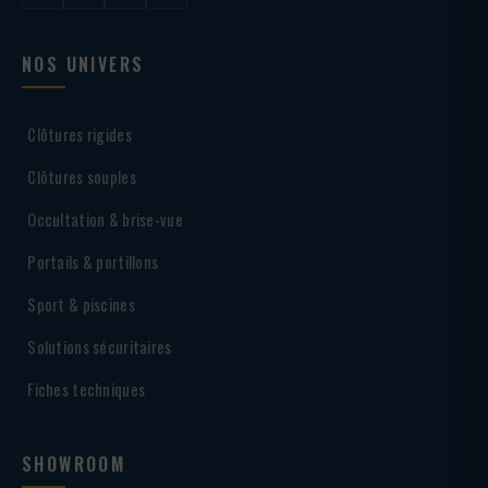
NOS UNIVERS
Clôtures rigides
Clôtures souples
Occultation & brise-vue
Portails & portillons
Sport & piscines
Solutions sécuritaires
Fiches techniques
SHOWROOM