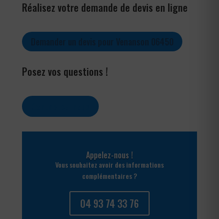
Réalisez votre demande de devis en ligne
Demander un devis pour Venanson 06450
Posez vos questions !
Contactez-nous
Appelez-nous !
Vous souhaitez avoir des informations
complémentaires ?
04 93 74 33 76