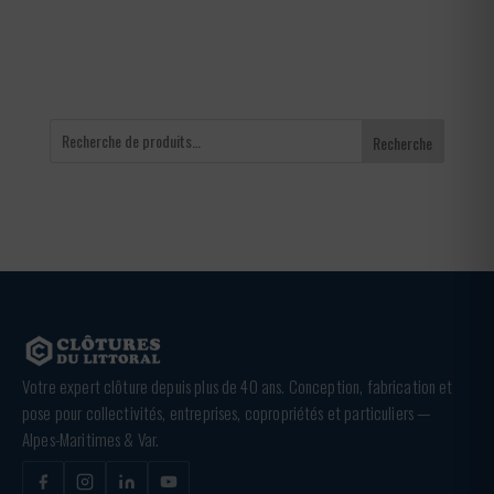
240,00 €
Recherche
Votre expert clôture depuis plus de 40 ans. Conception, fabrication et
pose pour collectivités, entreprises, copropriétés et particuliers —
Alpes-Maritimes & Var.