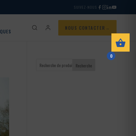
SUIVEZ-NOUS
NOUS CONTACTER
IQUES
0
Recherche