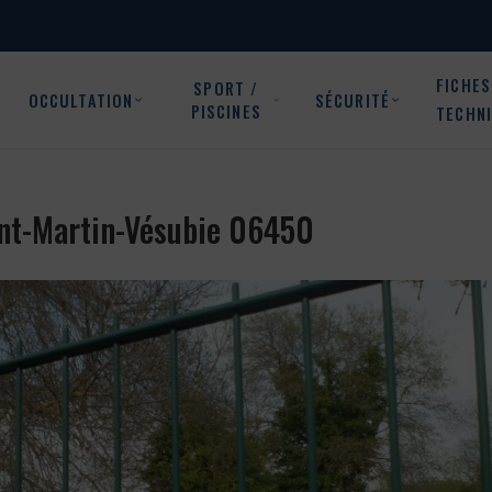
FICHES
SPORT /
OCCULTATION
SÉCURITÉ
PISCINES
TECHN
aint-Martin-Vésubie 06450