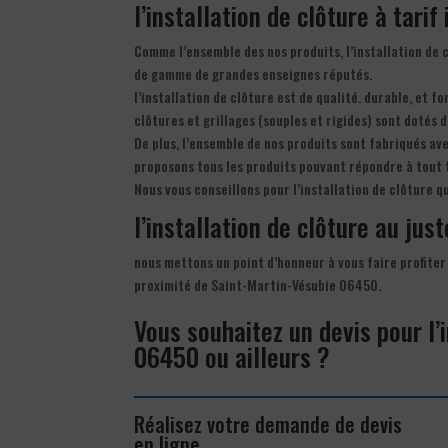
l’installation de clôture à tarif
Comme l’ensemble des nos produits, l’installation de 
de gamme de grandes enseignes réputés.
l’installation de clôture est de qualité. durable, et f
clôtures et grillages (souples et rigides) sont dotés 
De plus, l’ensemble de nos produits sont fabriqués av
proposons tous les produits pouvant répondre à tout 
Nous vous conseillons pour l’installation de clôture q
l’installation de clôture au just
nous mettons un point d’honneur à vous faire profiter 
proximité de Saint-Martin-Vésubie 06450.
Vous souhaitez un devis pour l’
06450 ou ailleurs ?
Réalisez votre demande de devis
en ligne