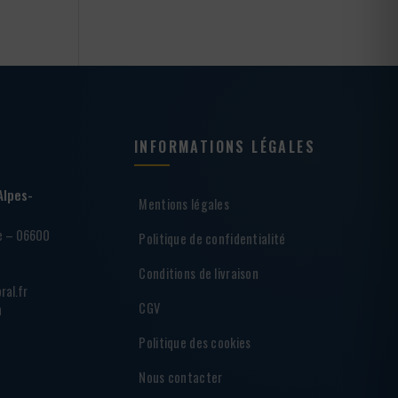
INFORMATIONS LÉGALES
Alpes-
Mentions légales
ie – 06600
Politique de confidentialité
Conditions de livraison
ral.fr
CGV
h
Politique des cookies
Nous contacter