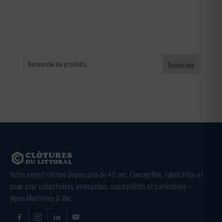
65,00 €
Recherche
Votre expert clôture depuis plus de 40 ans. Conception, fabrication et
pose pour collectivités, entreprises, copropriétés et particuliers —
Alpes-Maritimes & Var.