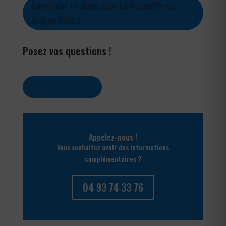
Demander un devis pour La Roquette-sur-
Siagne 06550
Posez vos questions !
Contactez-nous
Appelez-nous !
Vous souhaitez avoir des informations
complémentaires ?
04 93 74 33 76