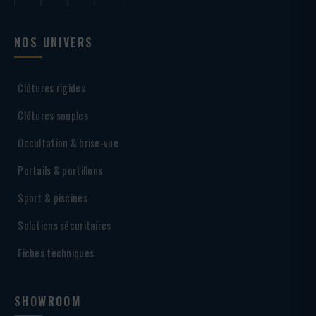
NOS UNIVERS
Clôtures rigides
Clôtures souples
Occultation & brise-vue
Portails & portillons
Sport & piscines
Solutions sécuritaires
Fiches techniques
SHOWROOM