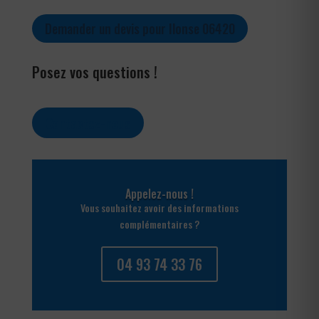
Demander un devis pour Ilonse 06420
Posez vos questions !
Contactez-nous
Appelez-nous !
Vous souhaitez avoir des informations
complémentaires ?
04 93 74 33 76