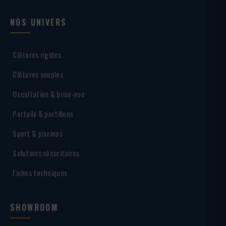
NOS UNIVERS
Clôtures rigides
Clôtures souples
Occultation & brise-vue
Portails & portillons
Sport & piscines
Solutions sécuritaires
Fiches techniques
SHOWROOM