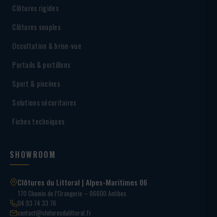
Clôtures rigides
Clôtures souples
Occultation & brise-vue
Portails & portillons
Sport & piscines
Solutions sécuritaires
Fiches techniques
SHOWROOM
Clôtures du Littoral | Alpes-Maritimes 06
170 Chemin de l’Orangerie – 06600 Antibes
04 93 74 33 76
contact@cloturesdulittoral.fr