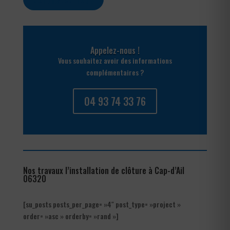
Appelez-nous !
Vous souhaitez avoir des informations
complémentaires ?
04 93 74 33 76
Nos travaux l’installation de clôture à Cap-d’Ail
06320
[su_posts posts_per_page= »4″ post_type= »project »
order= »asc » orderby= »rand »]