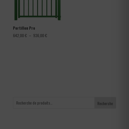
Portillon Pro
Plage
642,00
€
–
936,00
€
de
prix :
642,00 €
à
936,00 €
Recherche