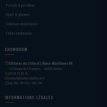
Portails & portillons
Sport & piscines
Solutions sécuritaires
Fiches techniques
SHOWROOM
Clôtures du Littoral | Alpes-Maritimes 06
170 Chemin de l’Orangerie – 06600 Antibes
04 93 74 33 76
contact@cloturesdulittoral.fr
Lun-Ven · 8h-12h / 14h-18h
INFORMATIONS LÉGALES