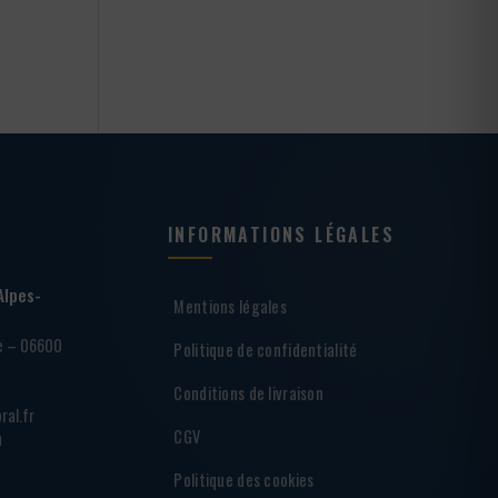
INFORMATIONS LÉGALES
Alpes-
Mentions légales
ie – 06600
Politique de confidentialité
Conditions de livraison
ral.fr
CGV
h
Politique des cookies