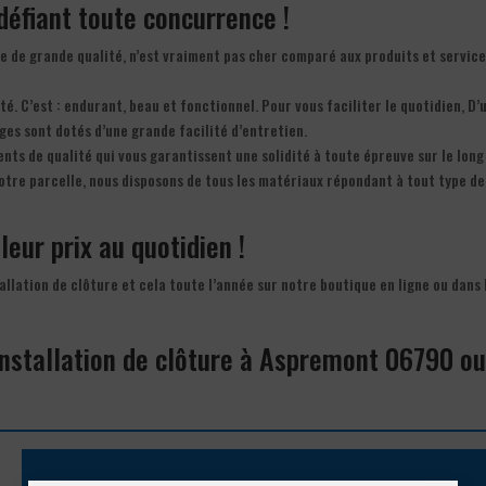
f défiant toute concurrence !
ture de grande qualité, n’est vraiment pas cher comparé aux produits et servic
ité. C’est : endurant, beau et fonctionnel. Pour vous faciliter le quotidien, D’
ges sont dotés d’une grande facilité d’entretien.
nts de qualité qui vous garantissent une solidité à toute épreuve sur le long
 votre parcelle, nous disposons de tous les matériaux répondant à tout type de
leur prix au quotidien !
tallation de clôture et cela toute l’année sur notre boutique en ligne ou dans 
’installation de clôture à Aspremont 06790 o