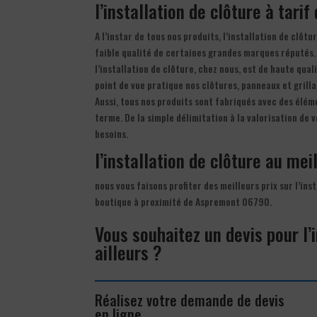
l’installation de clôture à tari
A l’instar de tous nos produits, l’installation de clô
faible qualité de certaines grandes marques réputés.
l’installation de clôture, chez nous, est de haute qual
point de vue pratique nos clôtures, panneaux et grilla
Aussi, tous nos produits sont fabriqués avec des éléme
terme. De la simple délimitation à la valorisation de
besoins.
l’installation de clôture au meil
nous vous faisons profiter des meilleurs prix sur l’ins
boutique à proximité de Aspremont 06790.
Vous souhaitez un devis pour l
ailleurs ?
Réalisez votre demande de devis
en ligne