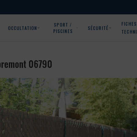
FICHES
SPORT /
OCCULTATION
SÉCURITÉ
PISCINES
TECHN
Aspremont 06790