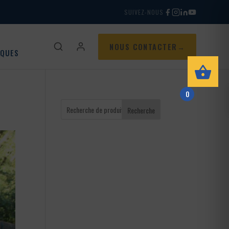
SUIVEZ-NOUS
NOUS CONTACTER
IQUES
0
Recherche