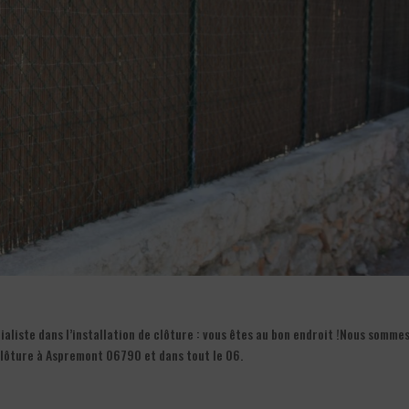
aliste dans l’installation de clôture : vous êtes au bon endroit !Nous somme
 clôture à Aspremont 06790 et dans tout le 06.