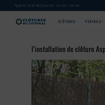
04 93 74 33 76
LUN-VEN · 8H-12H / 14H-18H
CLÔTURES
PORTAILS
l’installation de clôture 