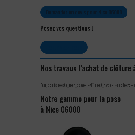
Demander un devis pour Nice 06000
Posez vos questions !
Contactez-nous
Nos travaux l’achat de clôture
[su_posts posts_per_page= »4″ post_type= »project » 
Notre gamme pour la pose
à Nice 06000