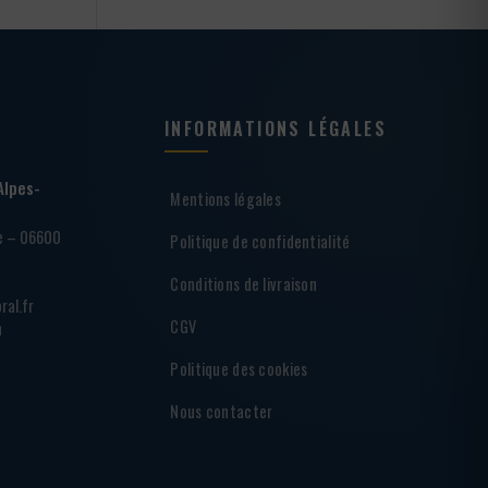
INFORMATIONS LÉGALES
Alpes-
Mentions légales
ie – 06600
Politique de confidentialité
Conditions de livraison
ral.fr
CGV
h
Politique des cookies
Nous contacter