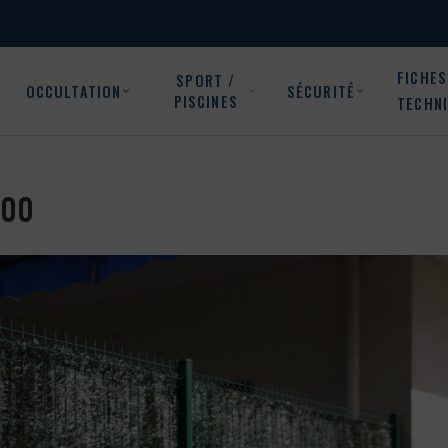
FICHES
SPORT /
OCCULTATION
SÉCURITÉ
PISCINES
TECHN
000