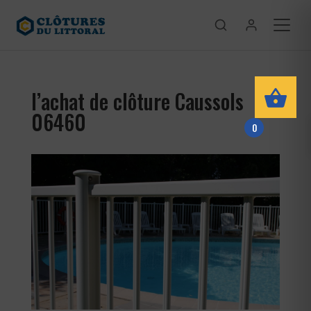
l’achat de clôture Caussols
06460
0