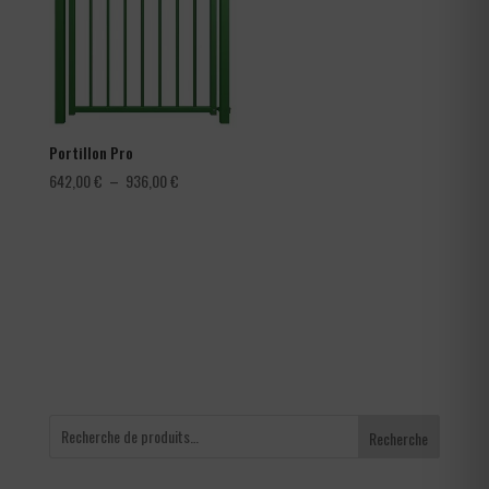
4,56 €
Portillon Pro
Plage
642,00
€
–
936,00
€
de
prix :
642,00 €
à
936,00 €
Recherche