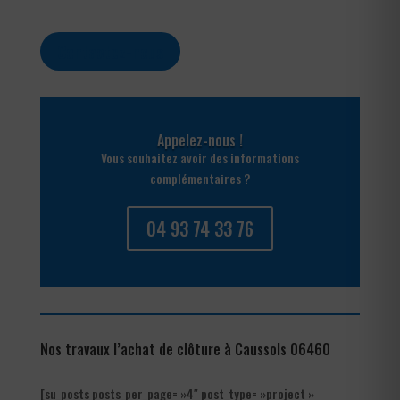
Contactez-nous
Appelez-nous !
Vous souhaitez avoir des informations
complémentaires ?
04 93 74 33 76
Nos travaux l’achat de clôture à Caussols 06460
[su_posts posts_per_page= »4″ post_type= »project »