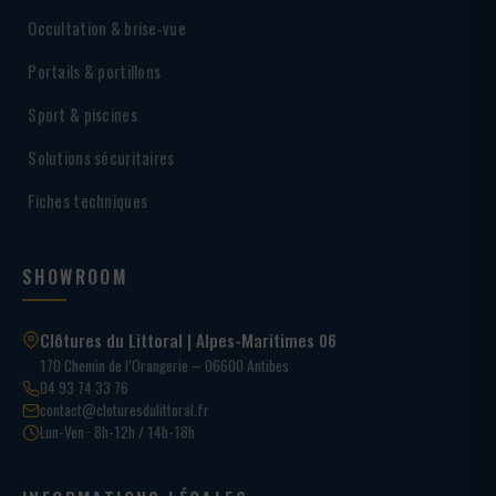
Occultation & brise-vue
Portails & portillons
Sport & piscines
Solutions sécuritaires
Fiches techniques
SHOWROOM
Clôtures du Littoral | Alpes-Maritimes 06
170 Chemin de l’Orangerie – 06600 Antibes
04 93 74 33 76
contact@cloturesdulittoral.fr
Lun-Ven · 8h-12h / 14h-18h