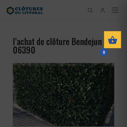
l’achat de clôture Bendejun
06390
0