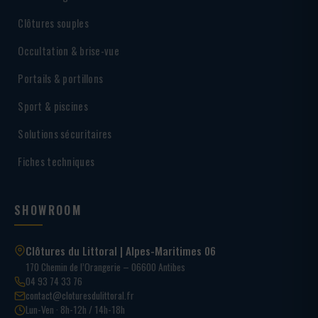
Clôtures souples
Occultation & brise-vue
Portails & portillons
Sport & piscines
Solutions sécuritaires
Fiches techniques
SHOWROOM
Clôtures du Littoral | Alpes-Maritimes 06
170 Chemin de l’Orangerie – 06600 Antibes
04 93 74 33 76
contact@cloturesdulittoral.fr
Lun-Ven · 8h-12h / 14h-18h