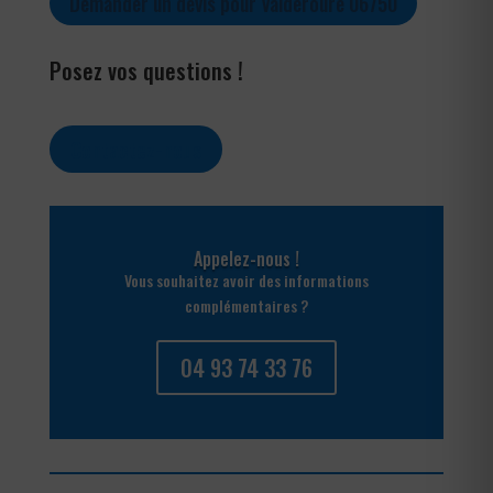
Demander un devis pour Valderoure 06750
Posez vos questions !
Contactez-nous
Appelez-nous !
Vous souhaitez avoir des informations
complémentaires ?
04 93 74 33 76