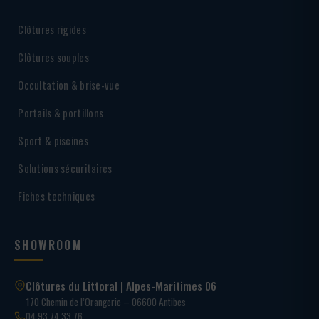
Clôtures rigides
Clôtures souples
Occultation & brise-vue
Portails & portillons
Sport & piscines
Solutions sécuritaires
Fiches techniques
SHOWROOM
Clôtures du Littoral | Alpes-Maritimes 06
170 Chemin de l’Orangerie – 06600 Antibes
04 93 74 33 76