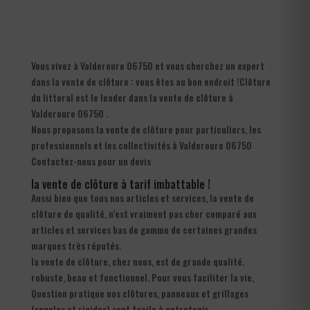
Vous vivez à Valderoure 06750 et vous cherchez un expert
dans la vente de clôture : vous êtes au bon endroit !Clôture
du littoral est le leader dans la vente de clôture à
Valderoure 06750 .
Nous proposons la vente de clôture pour particuliers, les
professionnels et les collectivités à Valderoure 06750
Contactez-nous pour un devis
la vente de clôture à tarif imbattable !
Aussi bien que tous nos articles et services, la vente de
clôture de qualité, n’est vraiment pas cher comparé aux
articles et services bas de gamme de certaines grandes
marques très réputés.
la vente de clôture, chez nous, est de grande qualité.
robuste, beau et fonctionnel. Pour vous faciliter la vie,
Question pratique nos clôtures, panneaux et grillages
(souples et rigides) sont facile à entretenir.