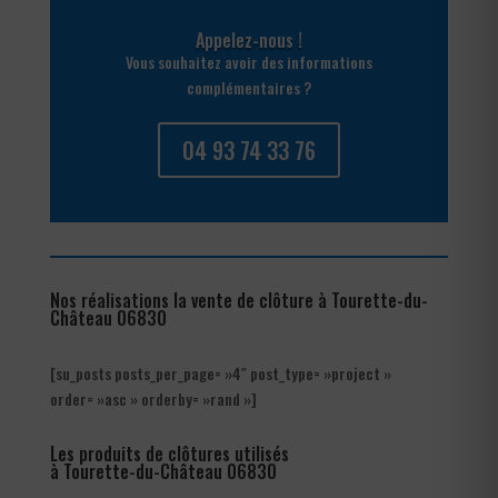
Appelez-nous !
Vous souhaitez avoir des informations
complémentaires ?
04 93 74 33 76
Nos réalisations la vente de clôture à Tourette-du-
Château 06830
[su_posts posts_per_page= »4″ post_type= »project »
order= »asc » orderby= »rand »]
Les produits de clôtures utilisés
à Tourette-du-Château 06830