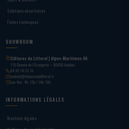
Solutions sécuritaires
Fiches techniques
SHOWROOM
Clôtures du Littoral | Alpes-Maritimes 06
170 Chemin de l’Orangerie – 06600 Antibes
04 93 74 33 76
contact@cloturesdulittoral.fr
Lun-Ven · 8h-12h / 14h-18h
INFORMATIONS LÉGALES
Mentions légales