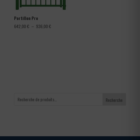
Portillon Pro
Plage
642,00
€
–
936,00
€
de
prix :
642,00 €
à
936,00 €
Recherche