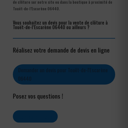
de clôture sur notre site ou dans la boutique à proximité de
Touët-de-l’Escarène 06440.
Vous souhaitez un devis pour la vente de clôture à
Touët-de-l’Escarène 06440 ou ailleurs ?
Réalisez votre demande de devis en ligne
Demander un devis pour Touët-de-l'Escarène
06440
Posez vos questions !
Contactez-nous