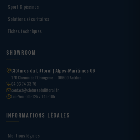
Sport & piscines
Solutions sécuritaires
Fiches techniques
SHOWROOM
Clôtures du Littoral | Alpes-Maritimes 06
170 Chemin de l’Orangerie – 06600 Antibes
04 93 74 33 76
contact@cloturesdulittoral.fr
Lun-Ven · 8h-12h / 14h-18h
INFORMATIONS LÉGALES
Mentions légales