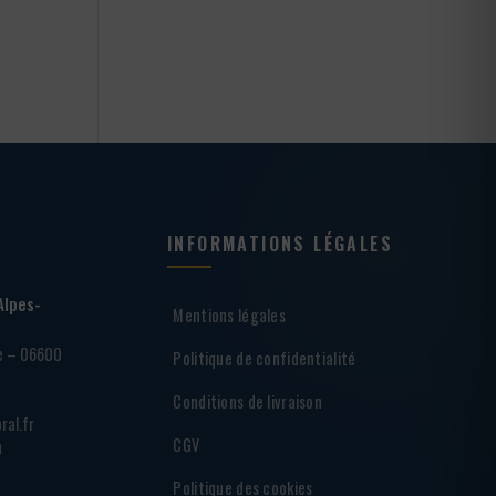
INFORMATIONS LÉGALES
Alpes-
Mentions légales
ie – 06600
Politique de confidentialité
Conditions de livraison
ral.fr
CGV
h
Politique des cookies