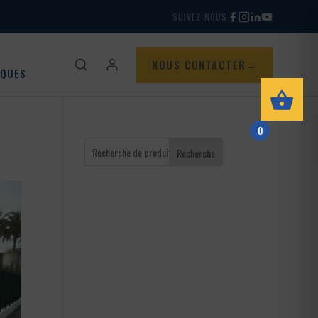
SUIVEZ-NOUS
NOUS CONTACTER
IQUES
0
Recherche