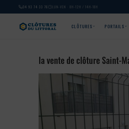
04 93 74 33 76
LUN-VEN · 8H-12H / 14H-18H
CLÔTURES
PORTAILS
la vente de clôture Saint-