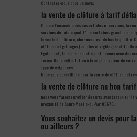
Contactez-nous pour un devis
la vente de clôture à tarif défi
Comme l’ensemble des nos articles et services, la ven
services de faible qualité de certaines grandes ensei
la vente de clôture, chez nous, est de haute qualité. 
clôtures et grillages (souples et rigides) sont facile 
Également, tous nos produits sont conçus avec des mat
terme. De la délimitation à la mise en valeur de votr
type de exigences.
Nous vous conseillons pour la vente de clôture qui re
la vente de clôture au bon tarif
nous vous faisons profiter des prix avantageux sur la 
proximité de Saint-Martin-du-Var 06670.
Vous souhaitez un devis pour l
ou ailleurs ?