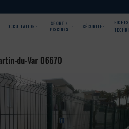
FICHES
SPORT /
OCCULTATION
SÉCURITÉ
PISCINES
TECHN
Martin-du-Var 06670