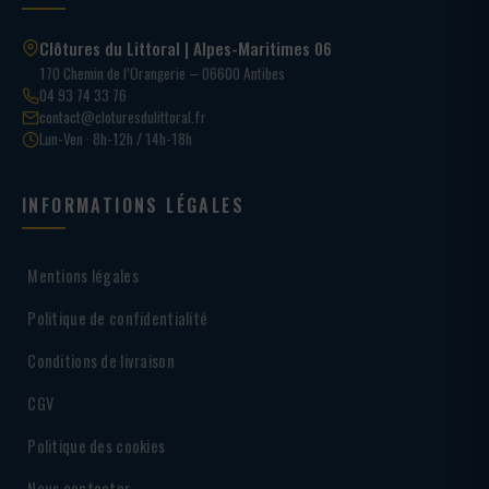
Clôtures du Littoral | Alpes-Maritimes 06
170 Chemin de l’Orangerie – 06600 Antibes
04 93 74 33 76
contact@cloturesdulittoral.fr
Lun-Ven · 8h-12h / 14h-18h
INFORMATIONS LÉGALES
Mentions légales
Politique de confidentialité
Conditions de livraison
CGV
Politique des cookies
Nous contacter