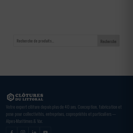
240,00 €
Recherche
Votre expert clôture depuis plus de 40 ans. Conception, fabrication et
pose pour collectivités, entreprises, copropriétés et particuliers —
Alpes-Maritimes & Var.