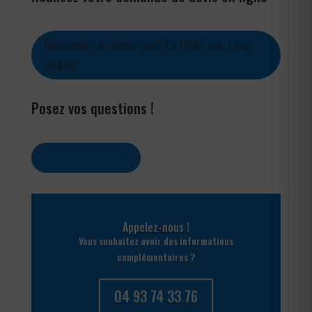
Demander un devis pour La Colle-sur-Loup
06480
Posez vos questions !
Contactez-nous
Appelez-nous !
Vous souhaitez avoir des informations
complémentaires ?
04 93 74 33 76