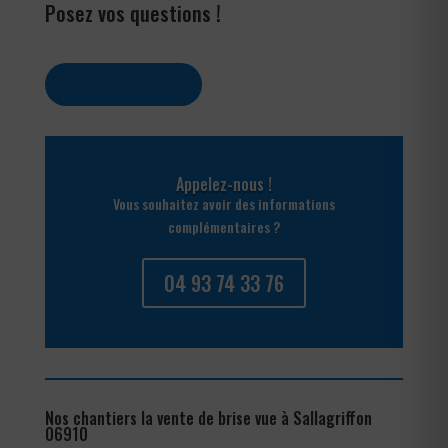
Posez vos questions !
Contactez-nous
Appelez-nous !
Vous souhaitez avoir des informations
complémentaires ?
04 93 74 33 76
Nos chantiers la vente de brise vue à Sallagriffon
06910