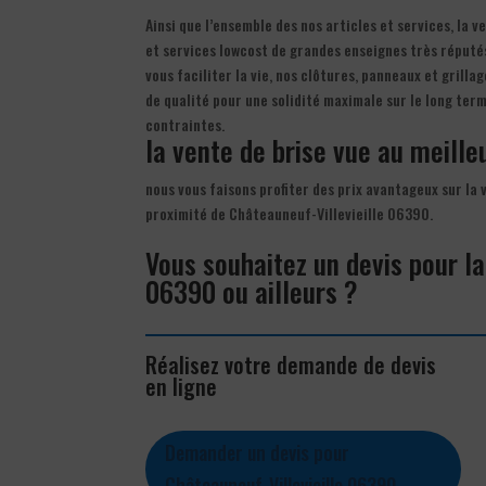
Ainsi que l’ensemble des nos articles et services, la 
et services lowcost de grandes enseignes très réputés
vous faciliter la vie, nos clôtures, panneaux et grilla
de qualité pour une solidité maximale sur le long ter
contraintes.
la vente de brise vue au meilleu
nous vous faisons profiter des prix avantageux sur la 
proximité de Châteauneuf-Villevieille 06390.
Vous souhaitez un devis pour la
06390 ou ailleurs ?
Réalisez votre demande de devis
en ligne
Demander un devis pour
Châteauneuf-Villevieille 06390