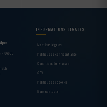
INFORMATIONS LÉGALES
Alpes-
Mentions légales
ie – 06600
Politique de confidentialité
Conditions de livraison
ral.fr
CGV
h
Politique des cookies
Nous contacter