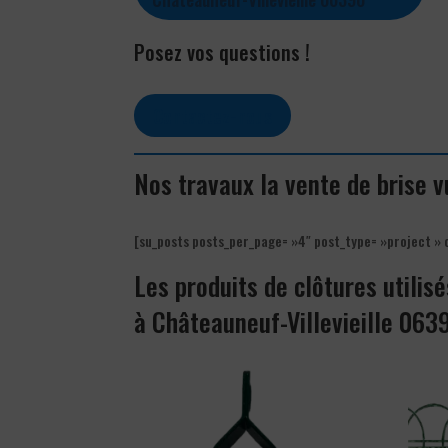
Posez vos questions !
Contactez-nous
Nos travaux la vente de brise 
[su_posts posts_per_page= »4″ post_type= »project » 
Les produits de clôtures utilisé
à Châteauneuf-Villevieille 063