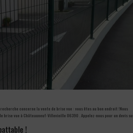
recherche concerne la vente de brise vue : vous êtes au bon endroit !Nous
de brise vue à Châteauneuf-Villevieille 06390 . Appelez-nous pour un devis su
battable !