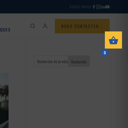
SUIVEZ-NOUS
NOUS CONTACTER
IQUES
0
Recherche