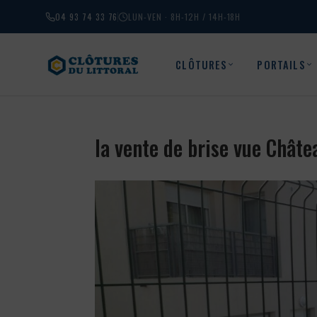
04 93 74 33 76
LUN-VEN · 8H-12H / 14H-18H
CLÔTURES
PORTAILS
la vente de brise vue Châte