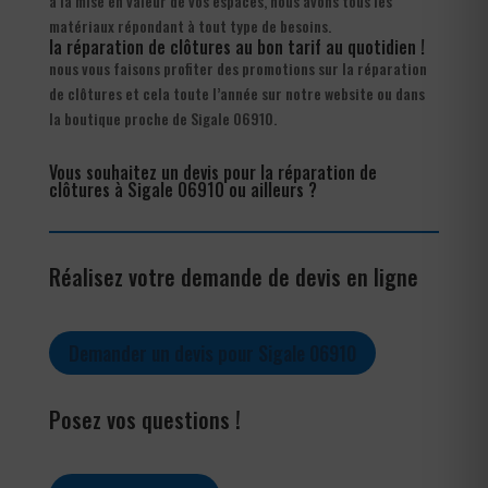
à la mise en valeur de vos espaces, nous avons tous les
matériaux répondant à tout type de besoins.
la réparation de clôtures au bon tarif au quotidien !
nous vous faisons profiter des promotions sur la réparation
de clôtures et cela toute l’année sur notre website ou dans
la boutique proche de Sigale 06910.
Vous souhaitez un devis pour la réparation de
clôtures à Sigale 06910 ou ailleurs ?
Réalisez votre demande de devis en ligne
Demander un devis pour Sigale 06910
Posez vos questions !