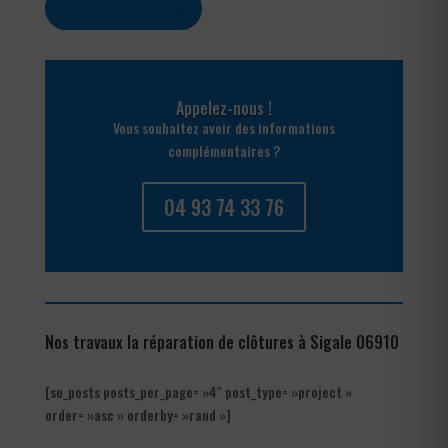
Contactez-nous
Appelez-nous !
Vous souhaitez avoir des informations
complémentaires ?
04 93 74 33 76
Nos travaux la réparation de clôtures à Sigale 06910
[su_posts posts_per_page= »4″ post_type= »project »
order= »asc » orderby= »rand »]