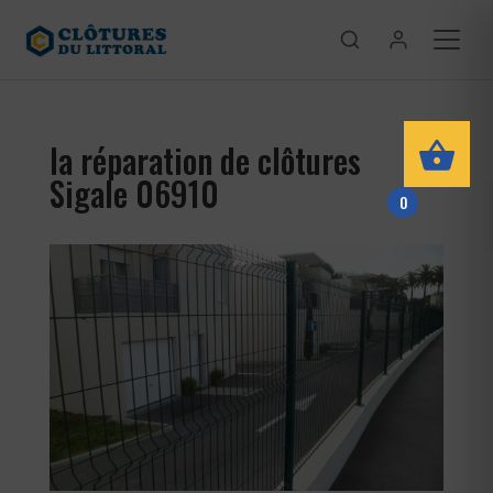
la réparation de clôtures
Sigale 06910
0