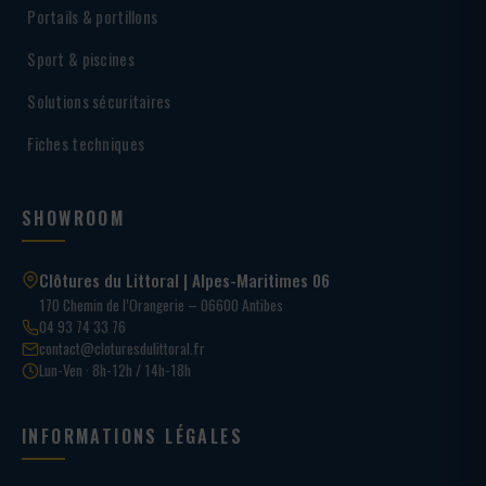
Portails & portillons
Sport & piscines
Solutions sécuritaires
Fiches techniques
SHOWROOM
Clôtures du Littoral | Alpes-Maritimes 06
170 Chemin de l’Orangerie – 06600 Antibes
04 93 74 33 76
contact@cloturesdulittoral.fr
Lun-Ven · 8h-12h / 14h-18h
INFORMATIONS LÉGALES