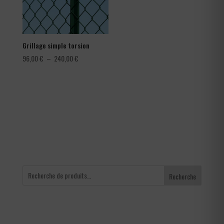
Grillage simple torsion
Plage
96,00
€
–
240,00
€
de
prix :
96,00 €
à
240,00 €
Recherche