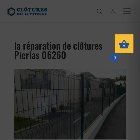
la réparation de clôtures
Pierlas 06260
0