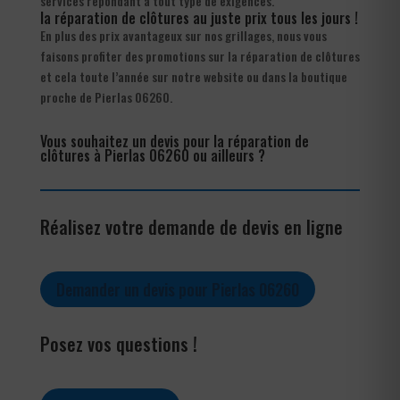
services répondant à tout type de exigences.
la réparation de clôtures au juste prix tous les jours !
En plus des prix avantageux sur nos grillages, nous vous
faisons profiter des promotions sur la réparation de clôtures
et cela toute l’année sur notre website ou dans la boutique
proche de Pierlas 06260.
Vous souhaitez un devis pour la réparation de
clôtures à Pierlas 06260 ou ailleurs ?
Réalisez votre demande de devis en ligne
Demander un devis pour Pierlas 06260
Posez vos questions !