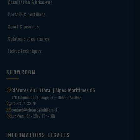
Occultation & brise-vue
Portails & portillons
Sport & piscines
Solutions sécuritaires
Fiches techniques
SHOWROOM
Clôtures du Littoral | Alpes-Maritimes 06
170 Chemin de l’Orangerie – 06600 Antibes
04 93 74 33 76
contact@cloturesdulittoral.fr
Lun-Ven · 8h-12h / 14h-18h
INFORMATIONS LÉGALES